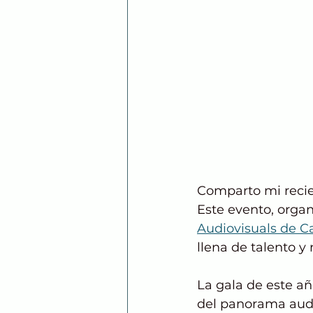
Comparto mi recien
Este evento, organ
Audiovisuals de C
llena de talento y
La gala de este a
del panorama audio