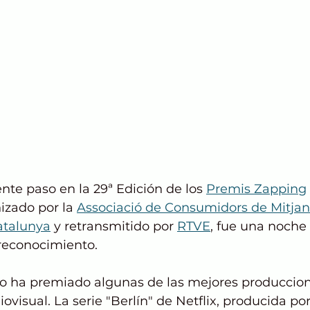
te paso en la 29ª Edición de los 
Premis Zapping
izado por la 
Associació de Consumidors de Mitjan
atalunya
 y retransmitido por 
RTVE
, fue una noch
 reconocimiento.
ño ha premiado algunas de las mejores produccion
visual. La serie "Berlín" de Netflix, producida po