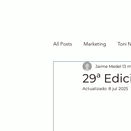
JAIME MEDEL
INICIO
Mago y conferenciante
All Posts
Marketing
Toni 
Jaime Medel
13 
29ª Edic
Actualizado:
8 jul 2025