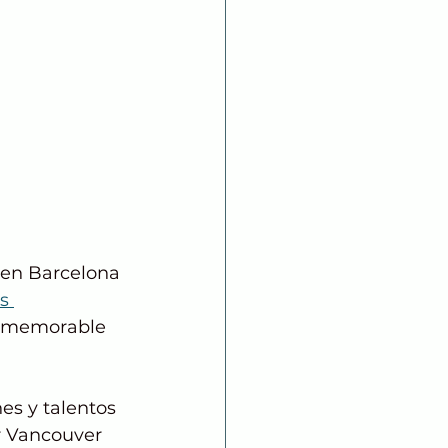
 en Barcelona 
s 
e memorable 
es y talentos 
r Vancouver 