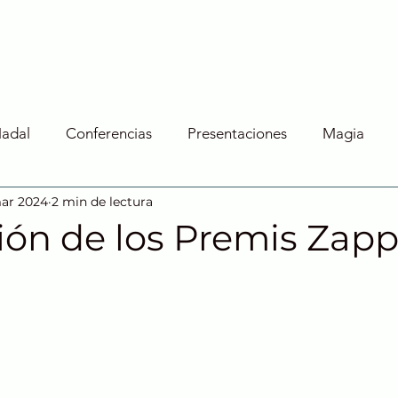
BIO
SERVICIOS
PROYECTOS
Nadal
Conferencias
Presentaciones
Magia
mar 2024
2 min de lectura
ión de los Premis Zap