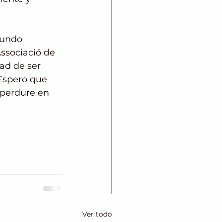
mundo 
ssociació de 
ad de ser 
 Espero que 
 perdure en 
Ver todo