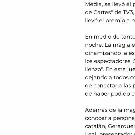
Media, se llevó el
de Cartes" de TV3,
llevó el premio a 
En medio de tanto
noche. La magia e
dinamizando la es
los espectadores.
lienzo". En este 
dejando a todos co
de conectar a las
de haber podido c
Además de la magi
conocer a personas
catalán, Gerarque
Leal, presentador 