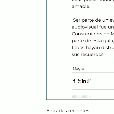
amable.
 Ser parte de un e
audiovisual fue un
Consumidors de Mi
parte de esta gala
todos hayan disfr
sus recuerdos.
Magia
Entradas recientes