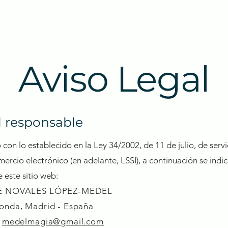
BIO
SERVICIOS
PROYECTOS
Aviso Legal
l responsable
con lo establecido en la Ley 34/2002, de 11 de julio, de serv
mercio electrónico (en adelante, LSSI), a continuación se indi
 este sitio web:
ME NOVALES LÓPEZ-MEDEL
onda, Madrid - España
:
medelmagia@gmail.com