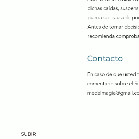
dichas caídas, suspens
pueda ser causado por 
Antes de tomar decision
recomienda comprobar 
Contacto
En caso de que usted t
comentario sobre el Si
medelmagia@gmail.c
SUBIR