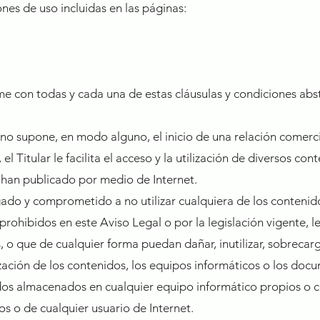
ones de uso incluidas en las páginas:
me con todas y cada una de estas cláusulas y condiciones abst
 no supone, en modo alguno, el inicio de una relación comercia
el Titular le facilita el acceso y la utilización de diversos con
 han publicado por medio de Internet.
igado y comprometido a no utilizar cualquiera de los contenid
s, prohibidos en este Aviso Legal o por la legislación vigente, 
, o que de cualquier forma puedan dañar, inutilizar, sobrecarg
ización de los contenidos, los equipos informáticos o los doc
dos almacenados en cualquier equipo informático propios o c
ios o de cualquier usuario de Internet.