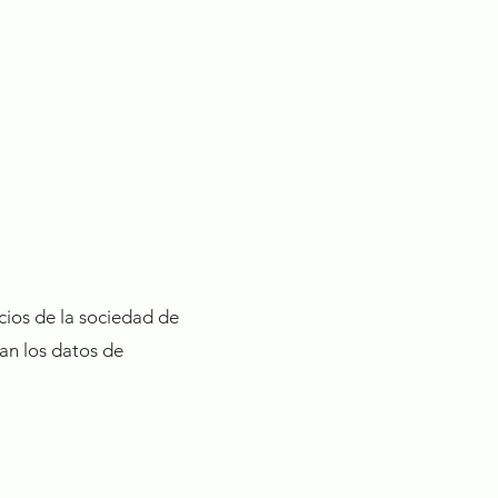
CONTACTO
BLOG
icios de la sociedad de
can los datos de