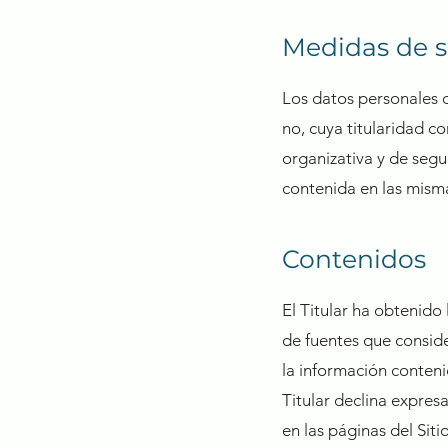
Medidas de 
​Los datos personales 
no, cuya titularidad c
organizativa y de segu
contenida en las misma
Contenidos
El Titular ha obtenido
de fuentes que conside
la información conteni
Titular declina expres
en las páginas del Sit