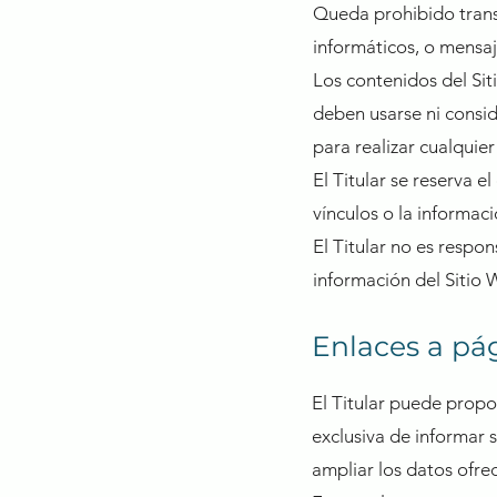
Queda prohibido transmi
informáticos, o mensaj
Los contenidos del Sit
deben usarse ni consi
para realizar cualquie
El Titular se reserva e
vínculos o la informac
El Titular no es respon
información del Sitio W
Enlaces a pá
El Titular puede propo
exclusiva de informar 
ampliar los datos ofrec