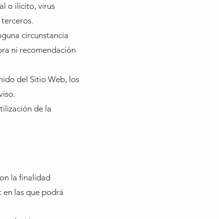
o ilícito, virus
 terceros.
nguna circunstancia
mpra ni recomendación
nido del Sitio Web, los
viso.
ilización de la
n la finalidad
t en las que podrá