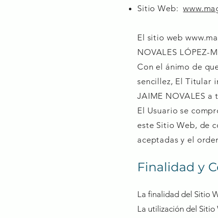
Sitio Web:
www.ma
El sitio web
www.ma
NOVALES LÓPEZ-M
Con el ánimo de que 
sencillez, El Titula
JAIME NOVALES a tra
El Usuario se compro
este Sitio Web, de 
aceptadas y el orde
Finalidad y 
La finalidad del Sitio
La utilización del Sit