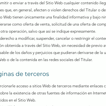
tir o enviar a través del Sitio Web cualquier contenido ilegal 
es que, en general, afecten o violen derechos del Titular o de
io Web tienen únicamente una finalidad informativa y bajo ni
derarse como oferta de venta, solicitud de una oferta de co
r otra operación, salvo que así se indique expresamente.
l derecho a modificar, suspender, cancelar o restringir el conte
ión obtenida a través del Sitio Web, sin necesidad de previo a
sable de los daños y perjuicios que pudieran derivarse de la ut
eb o de la contenida en las redes sociales del Titular.
ginas de terceros
rcionarle acceso a sitios Web de terceros mediante enlaces co
sobre la existencia de otras fuentes de información en Interne
idos en el Sitio Web.