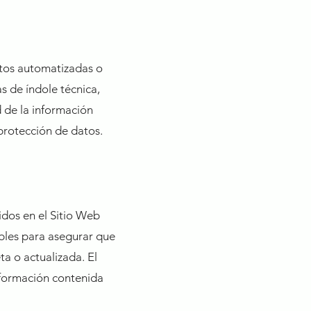
atos automatizadas o
s de índole técnica,
d de la información
protección de datos.
idos en el Sitio Web
ables para asegurar que
ta o actualizada. El
nformación contenida