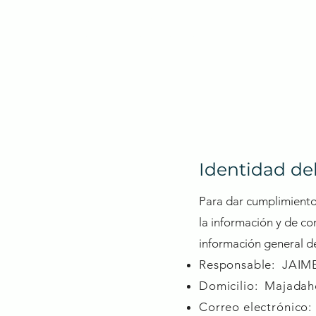
JAIME MEDEL
INICIO
Mago y conferenciante
Identidad de
Para dar cumplimiento 
la información y de co
información general de
Responsable: JAI
Domicilio: Majadah
Correo electrónico