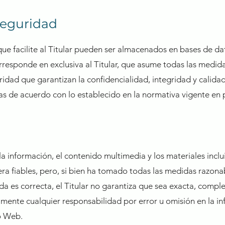
seguridad
que facilite al Titular pueden ser almacenados en bases de d
orresponde en exclusiva al Titular, que asume todas las medida
ridad que garantizan la confidencialidad, integridad y calida
s de acuerdo con lo establecido en la normativa vigente en 
 la información, el contenido multimedia y los materiales inclu
ra fiables, pero, si bien ha tomado todas las medidas razon
da es correcta, el Titular no garantiza que sea exacta, comple
amente cualquier responsabilidad por error u omisión en la i
io Web.