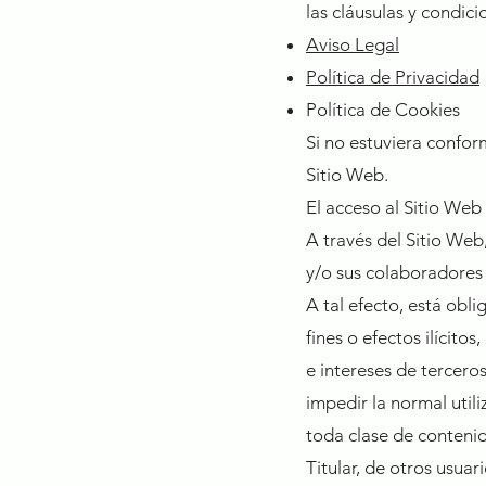
las cláusulas y condici
Aviso Legal
Política de Privacidad
Política de Cookies
Si no estuviera confor
Sitio Web.
El acceso al Sitio Web
A través del Sitio Web, 
y/o sus colaboradores
A tal efecto, está obl
fines o efectos ilícito
e intereses de terceros
impedir la normal util
toda clase de conteni
Titular, de otros usuar