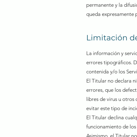
permanente y la difusi
queda expresamente pro
Limitación d
La información y servi
errores tipográficos. 
contenida y/o los Ser
El Titular no declara n
errores, que los defect
libres de virus u otros
evitar este tipo de inc
El Titular declina cua
funcionamiento de los 
Asimismo, el Titular n