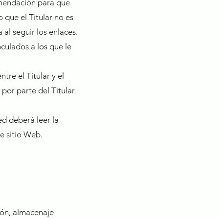
omendación para que
o que el Titular no es
al seguir los enlaces.
nculados a los que le
tre el Titular y el
 por parte del Titular
ed deberá leer la
te sitio Web.
ión, almacenaje