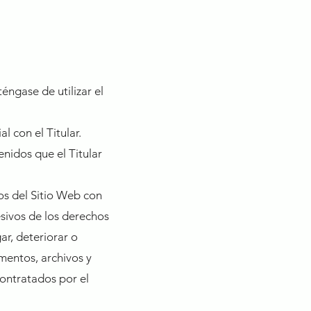
éngase de utilizar el
l con el Titular.
tenidos que el Titular
os del Sitio Web con
lesivos de los derechos
ar, deteriorar o
umentos, archivos y
ontratados por el