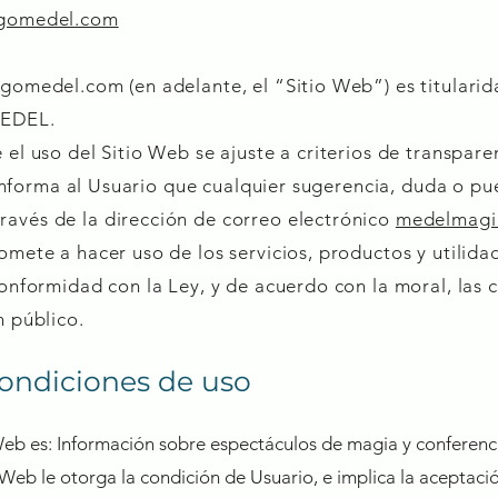
gomedel.com
gomedel.com
(en adelante, el “Sitio Web”) es titular
EDEL.
el uso del Sitio Web se ajuste a criterios de transparen
r informa al Usuario que cualquier sugerencia, duda o pu
vés de la dirección de correo electrónico
medelmagi
mete a hacer uso de los servicios, productos y utilida
conformidad con la Ley, y de acuerdo con la moral, las
n público.
Condiciones de uso
 Web es: Información sobre espectáculos de magia y conferen
io Web le otorga la condición de Usuario, e implica la acepta