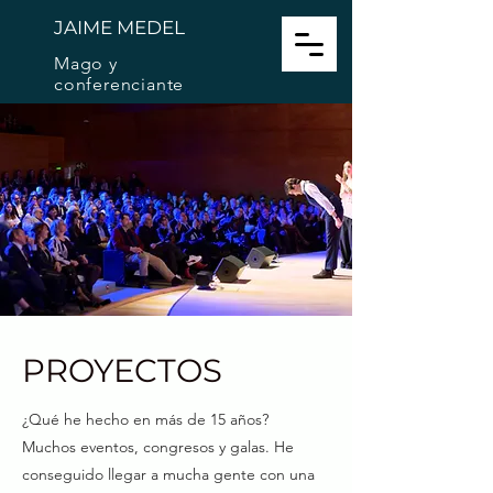
JAIME MEDEL
Mago y
conferenciante
PROYECTOS
¿Qué he hecho en más de 15 años?
Muchos eventos, congresos y galas. He
conseguido llegar a mucha gente con una