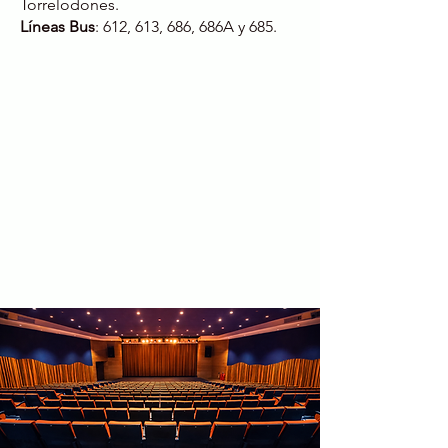
Torrelodones.
Líneas Bus
: 612, 613, 686, 686A y 685.