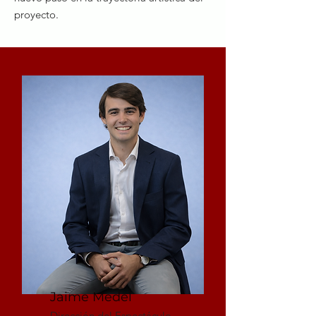
proyecto.
Jaime Medel
Dirección del Espectáculo