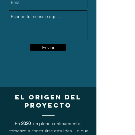
Enviar
El origen del
proyecto
En
2020
, en pleno confinamiento,
comenzó a construirse esta idea. Lo que