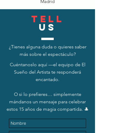
Madrid
TELL
US
¿Tienes alguna duda o quieres saber
más sobre el espectáculo?
Cuéntanoslo aquí —el equipo de El
Sueño del Artista te responderá
encantado.
O si lo prefieres… simplemente
mándanos un mensaje para celebrar
estos 15 años de magia compartida. 🎩