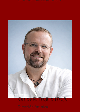
Carlos R. Trujillo (
Truji)
Dirección Artística