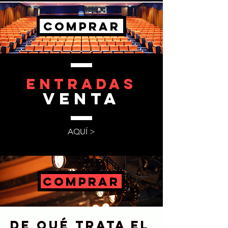
COMPRAR
ENTRADAS
VENTA
AQUÍ >
COMPRAR
De qué trata el