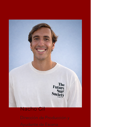
Nacho Gil
Dirección de Producción y
Ayudante de Escena